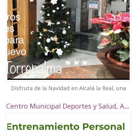
Disfruta de la Navidad en Alcalá la Real, una
visita obligatoria para aquellos que quieran
desconectar y pasar unos días con un
Centro Municipal Deportes y Salud, Alcalá la Real
encantador ambiente navideño, conociendo
los rincones tan bonitos que ofrece nuestra
localidad. Este año, Alcalá la Real oferta todo
tipo de actividades para todos los públicos