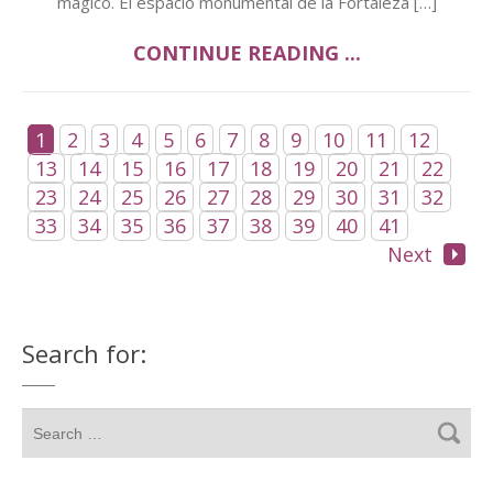
mágico. El espacio monumental de la Fortaleza […]
CONTINUE READING ...
1
2
3
4
5
6
7
8
9
10
11
12
13
14
15
16
17
18
19
20
21
22
23
24
25
26
27
28
29
30
31
32
33
34
35
36
37
38
39
40
41
Next
Search for: