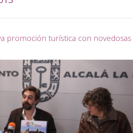
eva promoción turística con novedosas