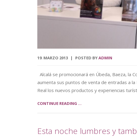
19
MARZO
2013
POSTED BY
ADMIN
.
Alcalá se promocionará en Úbeda, Baeza, la Cost
aumenta sus puntos de venta de entradas a la 
Real los nuevos productos y experiencias turíst
CONTINUE READING ...
Esta noche lumbres y tambo