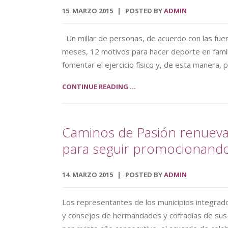
15
MARZO
2015
POSTED BY
ADMIN
.
Un millar de personas, de acuerdo con las fuente
meses, 12 motivos para hacer deporte en famil
fomentar el ejercicio físico y, de esta manera,
CONTINUE READING ...
Caminos de Pasión renueva
para seguir promocionando
14
MARZO
2015
POSTED BY
ADMIN
.
Los representantes de los municipios integrado
y consejos de hermandades y cofradías de sus 