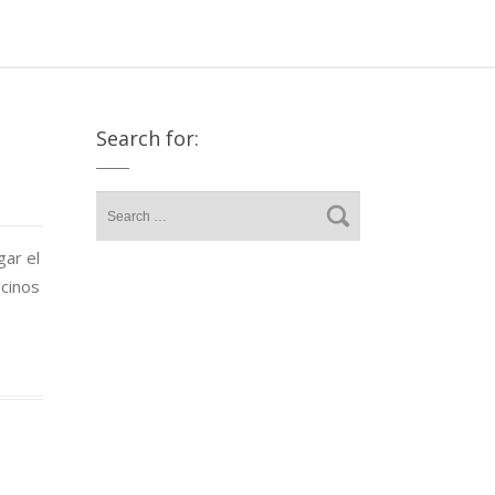
Search for:
gar el
ecinos