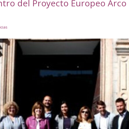
entro del Proyecto Europeo Arco
icias