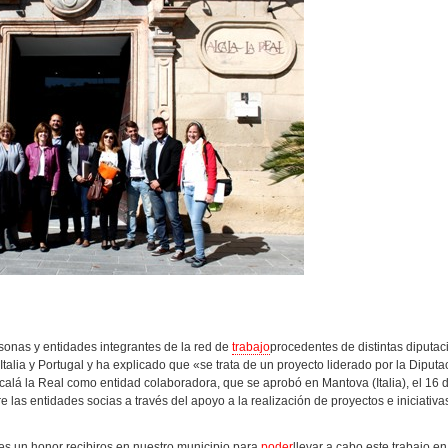
rsonas y entidades integrantes de la red de
trabajo
procedentes de distintas diputac
talia y Portugal y ha explicado que «se trata de un proyecto liderado por la Diputa
lcalá la Real como entidad colaboradora, que se aprobó en Mantova (Italia), el 16 
 las entidades socias a través del apoyo a la realización de proyectos e iniciativa
 es un honor recibiros en nuestro municipio para
poder
llevar a cabo este trabajo en