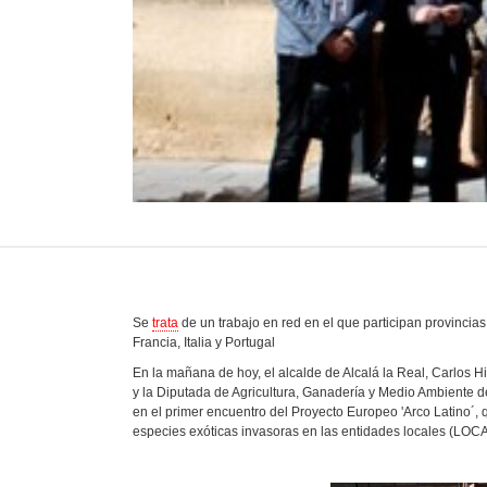
Se
trata
de un trabajo en red en el que participan provinci
Francia, Italia y Portugal
En la mañana de hoy, el alcalde de Alcalá la Real, Carlos 
y la Diputada de Agricultura, Ganadería y Medio Ambiente de
en el primer encuentro del Proyecto Europeo 'Arco Latino´, qu
especies exóticas invasoras en las entidades locales (LOC