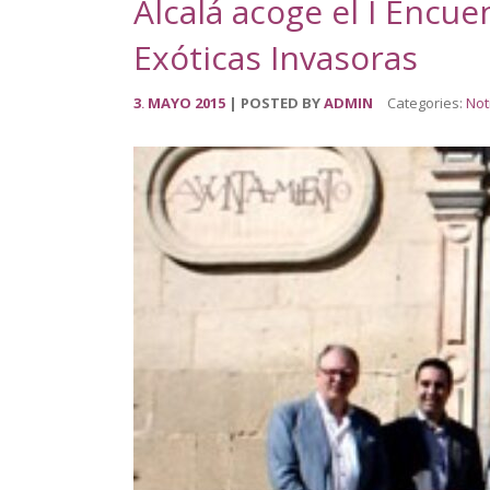
Alcalá acoge el I Encu
Exóticas Invasoras
3
MAYO
2015
POSTED BY
ADMIN
Categories:
Not
.