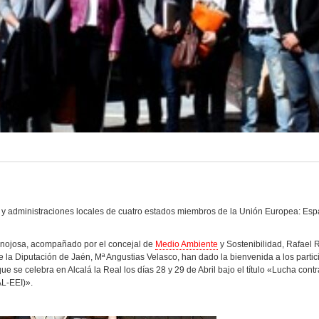
as y administraciones locales de cuatro estados miembros de la Unión Europea: Esp
Hinojosa, acompañado por el concejal de
Medio Ambiente
y Sostenibilidad, Rafael
 la Diputación de Jaén, Mª Angustias Velasco, han dado la bienvenida a los partic
e se celebra en Alcalá la Real los días 28 y 29 de Abril bajo el título «Lucha contr
AL-EEI)».