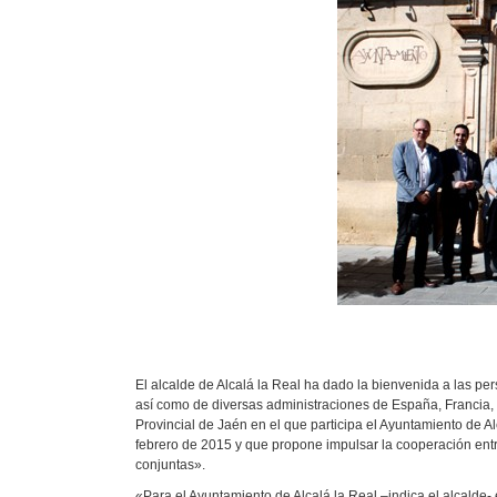
El alcalde de Alcalá la Real ha dado la bienvenida a las pe
así como de diversas administraciones de España, Francia, I
Provincial de Jaén en el que participa el Ayuntamiento de A
febrero de 2015 y que propone impulsar la cooperación entre
conjuntas».
«Para el Ayuntamiento de Alcalá la Real –indica el alcalde-