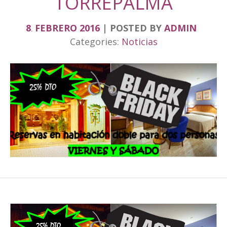
TORREPALMA
8
FEBRERO
2016
POSTED BY
ADMIN
.
Categories:
Noticias