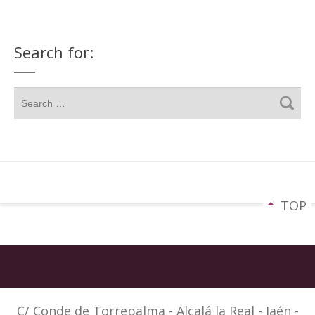
Search for:
TOP
C/ Conde de Torrepalma - Alcalá la Real - Jaén -