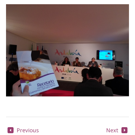
Previous
Next