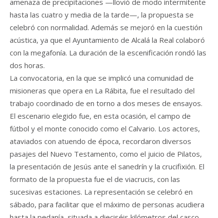
amenaza de precipitaciones —llovió de modo intermitente
hasta las cuatro y media de la tarde—, la propuesta se
celebró con normalidad. Además se mejoró en la cuestión
acústica, ya que el Ayuntamiento de Alcalá la Real colaboró
con la megafonía. La duración de la escenificación rondó las
dos horas.
La convocatoria, en la que se implicó una comunidad de
misioneras que opera en La Rábita, fue el resultado del
trabajo coordinado de en torno a dos meses de ensayos.
El escenario elegido fue, en esta ocasión, el campo de
fútbol y el monte conocido como el Calvario. Los actores,
ataviados con atuendo de época, recordaron diversos
pasajes del Nuevo Testamento, como el juicio de Pilatos,
la presentación de Jesús ante el sanedrín y la crucifixión. El
formato de la propuesta fue el de viacrucis, con las
sucesivas estaciones. La representación se celebró en
sábado, para facilitar que el máximo de personas acudiera
hasta la pedanía, situada a dieciséis kilómetros del casco