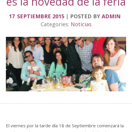
es la novedad de la feria
17
SEPTIEMBRE
2015
POSTED BY
ADMIN
.
Categories:
Noticias
El viernes por la tarde día 18 de Septiembre comenzará la