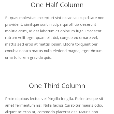
One Half Column
Et quas molestias excepturi sint occaecati cupiditate non
provident, similique sunt in culpa qui officia deserunt
mollitia animi, id est laborum et dolorum fuga. Praesent
rutrum velit eget quam elit dui, congue eu ornare vel,
mattis sed eros at mattis ipsum. Llitora torquent per
conubia nostra mattis nulla eleifend magna, eget dictum
urna to lorem gravida quis.
One Third Column
Proin dapibus lectus vel fringilla fringilla. Pellentesque sit
amet fermentum nisl. Nulla facilisi. Curabitur mauris odio,
aliquet ac eros at, commodo placerat est. Mauris non