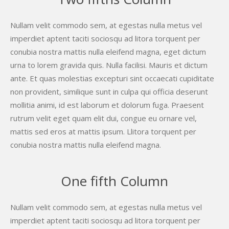
Nullam velit commodo sem, at egestas nulla metus vel
imperdiet aptent taciti sociosqu ad litora torquent per
conubia nostra mattis nulla eleifend magna, eget dictum
urna to lorem gravida quis. Nulla facilisi. Mauris et dictum
ante. Et quas molestias excepturi sint occaecati cupiditate
non provident, similique sunt in culpa qui officia deserunt
mollitia animi, id est laborum et dolorum fuga. Praesent
rutrum velit eget quam elit dui, congue eu ornare vel,
mattis sed eros at mattis ipsum. Llitora torquent per
conubia nostra mattis nulla eleifend magna.
One fifth Column
Nullam velit commodo sem, at egestas nulla metus vel
imperdiet aptent taciti sociosqu ad litora torquent per