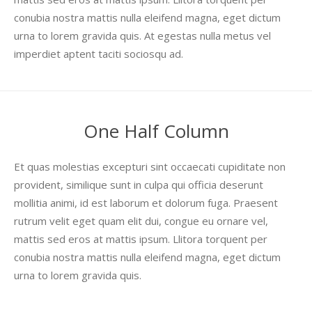
conubia nostra mattis nulla eleifend magna, eget dictum
urna to lorem gravida quis. At egestas nulla metus vel
imperdiet aptent taciti sociosqu ad.
One Half Column
Et quas molestias excepturi sint occaecati cupiditate non
provident, similique sunt in culpa qui officia deserunt
mollitia animi, id est laborum et dolorum fuga. Praesent
rutrum velit eget quam elit dui, congue eu ornare vel,
mattis sed eros at mattis ipsum. Llitora torquent per
conubia nostra mattis nulla eleifend magna, eget dictum
urna to lorem gravida quis.