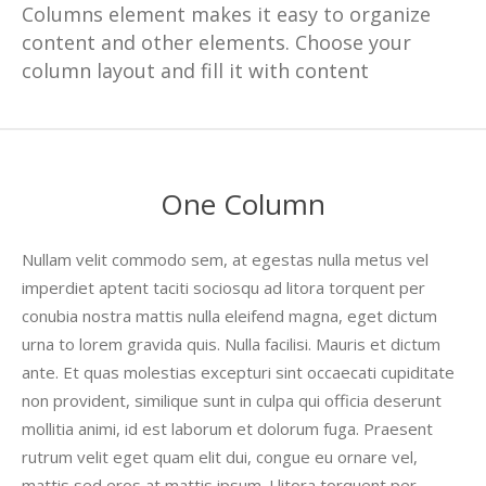
Columns element makes it easy to organize
content and other elements. Choose your
column layout and fill it with content
One Column
Nullam velit commodo sem, at egestas nulla metus vel
imperdiet aptent taciti sociosqu ad litora torquent per
conubia nostra mattis nulla eleifend magna, eget dictum
urna to lorem gravida quis. Nulla facilisi. Mauris et dictum
ante. Et quas molestias excepturi sint occaecati cupiditate
non provident, similique sunt in culpa qui officia deserunt
mollitia animi, id est laborum et dolorum fuga. Praesent
rutrum velit eget quam elit dui, congue eu ornare vel,
mattis sed eros at mattis ipsum. Llitora torquent per