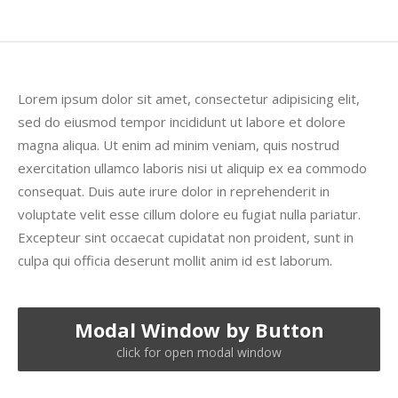
Lorem ipsum dolor sit amet, consectetur adipisicing elit,
sed do eiusmod tempor incididunt ut labore et dolore
magna aliqua. Ut enim ad minim veniam, quis nostrud
exercitation ullamco laboris nisi ut aliquip ex ea commodo
consequat. Duis aute irure dolor in reprehenderit in
voluptate velit esse cillum dolore eu fugiat nulla pariatur.
Excepteur sint occaecat cupidatat non proident, sunt in
culpa qui officia deserunt mollit anim id est laborum.
Modal Window by Button
click for open modal window