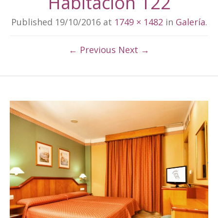
Habitación 122
Published
19/10/2016
at
1749 × 1482
in
Galería
.
← Previous
Next →