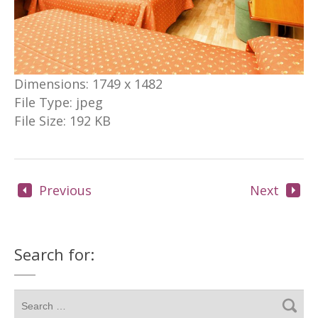
Dimensions:
1749 x 1482
File Type:
jpeg
File Size:
192 KB
Previous
Next
Search for: