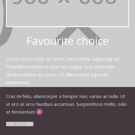
Favourite choice
Lorem ipsum dolor sit amet, consectetur adipiscing elit.
Phasellus vehicula ac erat vel congue. Duis imperdiet
tempus metus ac cursus. Ut ullamcorper egestas
elementum.
Cras mi felis, ullamcorper a tempor non, varius ac nulla. Ut
ut orci ac arcu faucibus accumsan. Suspendisse mollis, odio
et fermentum
+