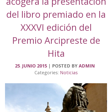
acogerá la presentación
del libro premiado en la
XXXVI edición del
Premio Arcipreste de
Hita
25
JUNIO
2015
POSTED BY
ADMIN
.
Categories:
Noticias