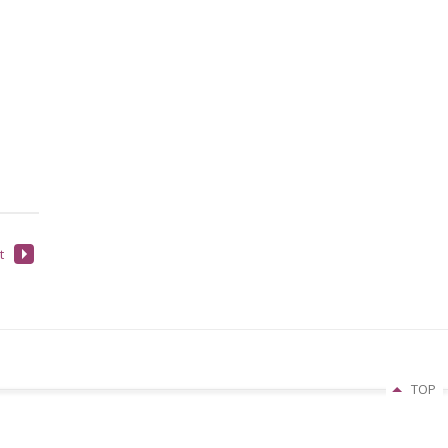
t
TOP