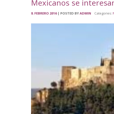
Mexicanos se interesan
8
FEBRERO
2016
POSTED BY
ADMIN
Categories:
.