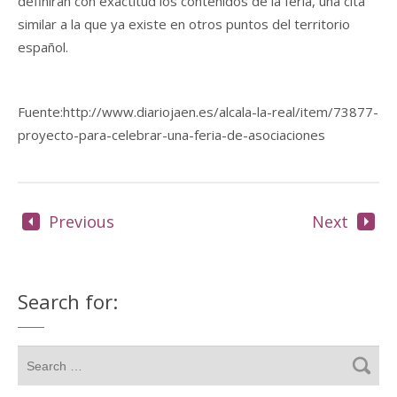
definirán con exactitud los contenidos de la feria, una cita
similar a la que ya existe en otros puntos del territorio
español.
Fuente:http://www.diariojaen.es/alcala-la-real/item/73877-
proyecto-para-celebrar-una-feria-de-asociaciones
Previous
Next
Search for: