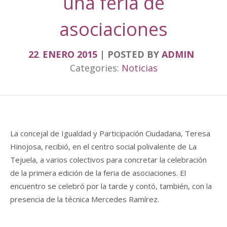
una feria de
asociaciones
22
ENERO
2015
POSTED BY
ADMIN
.
Categories:
Noticias
La concejal de Igualdad y Participación Ciudadana, Teresa
Hinojosa, recibió, en el centro social polivalente de La
Tejuela, a varios colectivos para concretar la celebración
de la primera edición de la feria de asociaciones. El
encuentro se celebró por la tarde y contó, también, con la
presencia de la técnica Mercedes Ramírez.