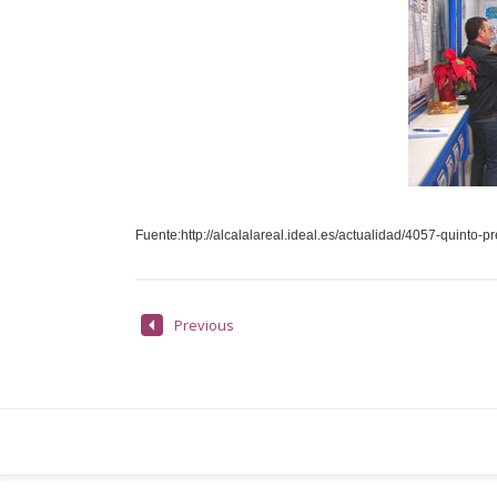
Fuente:http://alcalalareal.ideal.es/actualidad/4057-quinto-p
Previous