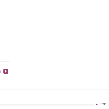
t
TOP