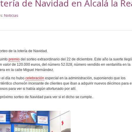
tería de Navidad en Alcalá la Re
es:
Noticias
orteo de la lotería de Navidad.
uinto
premio
del sorteo extraordinario del 22 de diciembre. Este año la suerte llegó
n valor de 120.000 euros, del número 52.028, número vendido en ventanilla en la
lera en la calle Miguel Hernández.
e el día no hubo
celebración
especial en la administración, suponiendo que los
nténtico chorreón incesante de clientes que iban a adquirir nuevos décimos para e
iosos para ver si había algún afortunado por allí.
 próximo sorteo de Navidad para ver si el dicho se cumple.