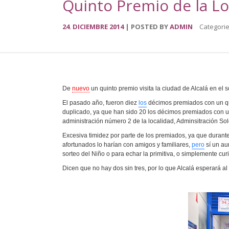
Quinto Premio de la Lo
24
DICIEMBRE
2014
POSTED BY
ADMIN
Categori
.
De
nuevo
un quinto premio visita la ciudad de Alcalá en el s
El pasado año, fueron diez
los
décimos premiados con un q
duplicado, ya que han sido 20 los décimos premiados con u
administración número 2 de la localidad, Adminsitración So
Excesiva timidez por parte de los premiados, ya que durant
afortunados lo harían con amigos y familiares,
pero
sí un au
sorteo del Niño o para echar la primitiva, o simplemente cur
Dicen que no hay dos sin tres, por lo que Alcalá esperará al