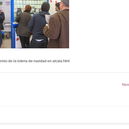
remio-de-la-loteria-de-navidad-en-alcala.html
Nex