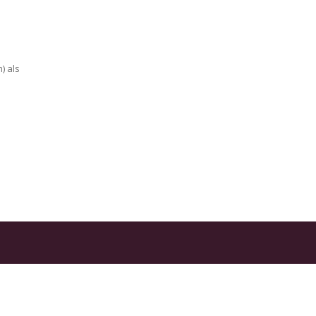
) als