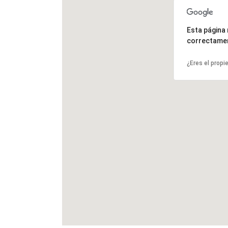
Esta página
correctame
¿Eres el propi