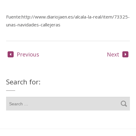
Fuente:http://www.diariojaen.es/alcala-la-real/item/73325-
unas-navidades-callejeras
Previous
Next
Search for: