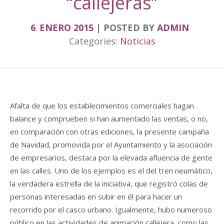
“callejeras”
6
ENERO
2015
POSTED BY
ADMIN
.
Categories:
Noticias
Afalta de que los establecimientos comerciales hagan
balance y comprueben si han aumentado las ventas, o no,
en comparación con otras ediciones, la presente campaña
de Navidad, promovida por el Ayuntamiento y la asociación
de empresarios, destaca por la elevada afluencia de gente
en las calles. Uno de los ejemplos es el del tren neumático,
la verdadera estrella de la iniciativa, que registró colas de
personas interesadas en subir en él para hacer un
recorrido por el casco urbano. Igualmente, hubo numeroso
público en las actividades de animación callejera, como las