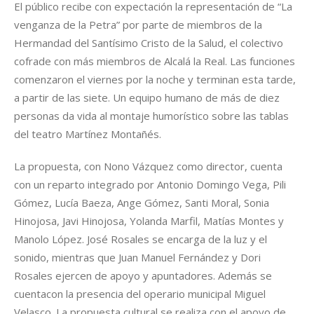
El público recibe con expectación la representación de “La
venganza de la Petra” por parte de miembros de la
Hermandad del Santísimo Cristo de la Salud, el colectivo
cofrade con más miembros de Alcalá la Real. Las funciones
comenzaron el viernes por la noche y terminan esta tarde,
a partir de las siete. Un equipo humano de más de diez
personas da vida al montaje humorístico sobre las tablas
del teatro Martínez Montañés.
La propuesta, con Nono Vázquez como director, cuenta
con un reparto integrado por Antonio Domingo Vega, Pili
Gómez, Lucía Baeza, Ange Gómez, Santi Moral, Sonia
Hinojosa, Javi Hinojosa, Yolanda Marfil, Matías Montes y
Manolo López. José Rosales se encarga de la luz y el
sonido, mientras que Juan Manuel Fernández y Dori
Rosales ejercen de apoyo y apuntadores. Además se
cuentacon la presencia del operario municipal Miguel
Velasco. La propuesta cultural se realiza con el apoyo de