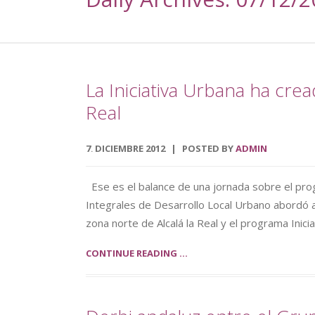
La Iniciativa Urbana ha cre
Real
7
DICIEMBRE
2012
POSTED BY
ADMIN
.
Ese es el balance de una jornada sobre el pr
Integrales de Desarrollo Local Urbano abordó ay
zona norte de Alcalá la Real y el programa Inici
CONTINUE READING ...