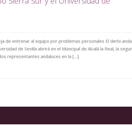
o Sierra Sur y el Universidad de
a de entrenar al equipo por problemas personales El derbi anda
ersidad de Sevilla abrirá en el Municipal de Alcalá la Real, la segu
s dos representantes andaluces en la […]