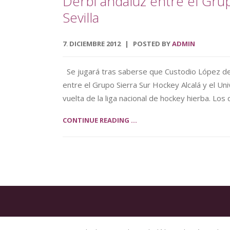
Derbi andaluz entre el Grup
Sevilla
7
DICIEMBRE
2012
POSTED BY
ADMIN
.
Se jugará tras saberse que Custodio López dej
entre el Grupo Sierra Sur Hockey Alcalá y el Univ
vuelta de la liga nacional de hockey hierba. Lo
CONTINUE READING ...