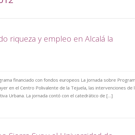
ado riqueza y empleo en Alcalá la
ograma financiado con fondos europeos La Jornada sobre Progra
er en el Centro Polivalente de la Tejuela, las intervenciones de 
ativa Urbana. La jornada contó con el catedrático de […]