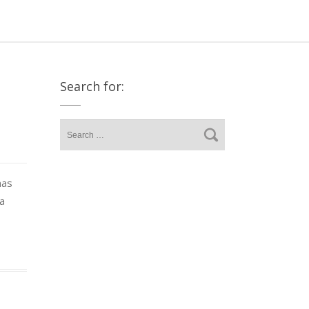
Search for:
mas
la