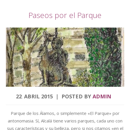
Paseos por el Parque
22
ABRIL
2015
POSTED BY
ADMIN
.
Parque de los Álamos, o simplemente «El Parque» por
antonomasia. Sí, Alcalá tiene varios parques, cada uno con
sus características y su belleza, pero si nos citamos «en el