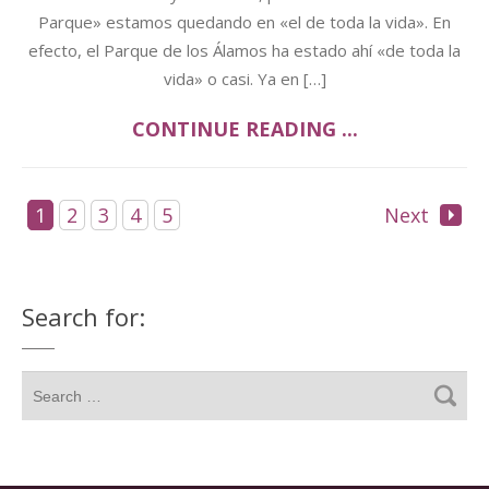
Parque» estamos quedando en «el de toda la vida». En
efecto, el Parque de los Álamos ha estado ahí «de toda la
vida» o casi. Ya en […]
CONTINUE READING ...
1
2
3
4
5
Next
Search for: