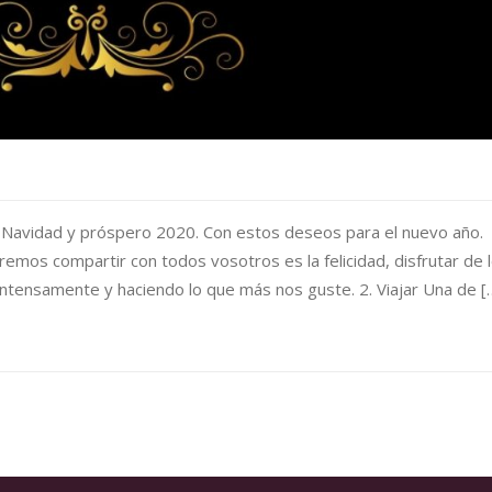
Navidad y próspero 2020. Con estos deseos para el nuevo año.
emos compartir con todos vosotros es la felicidad, disfrutar de 
 intensamente y haciendo lo que más nos guste. 2. Viajar Una de [