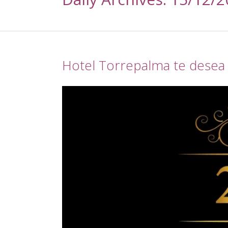
Hotel Torrepalma te desea f