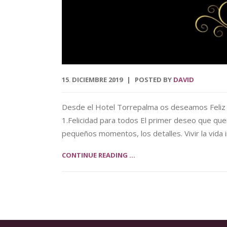
15
DICIEMBRE
2019
POSTED BY
DAVID
.
Desde el Hotel Torrepalma os deseamos Feliz 
1.Felicidad para todos El primer deseo que quer
pequeños momentos, los detalles. Vivir la vida
CONTINUE READING ...