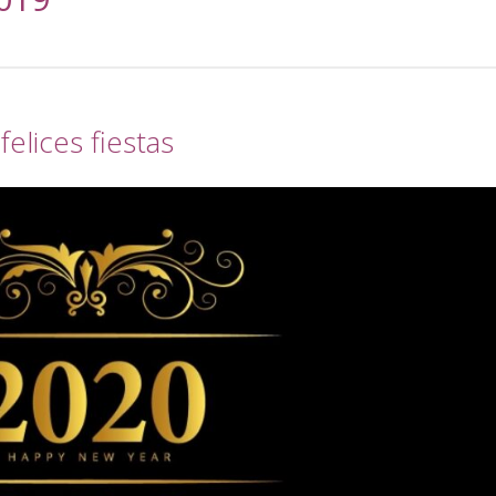
elices fiestas