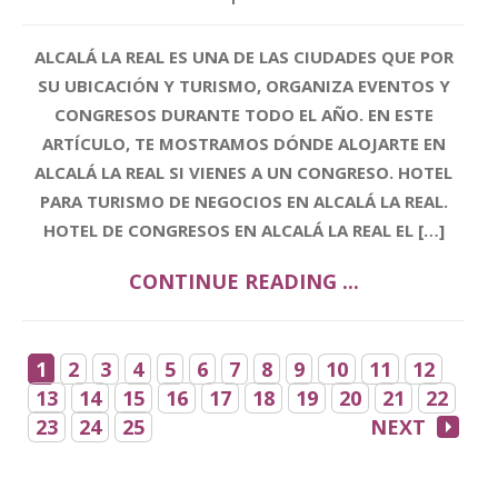
ALCALÁ LA REAL ES UNA DE LAS CIUDADES QUE POR
SU UBICACIÓN Y TURISMO, ORGANIZA EVENTOS Y
CONGRESOS DURANTE TODO EL AÑO. EN ESTE
ARTÍCULO, TE MOSTRAMOS DÓNDE ALOJARTE EN
ALCALÁ LA REAL SI VIENES A UN CONGRESO. HOTEL
PARA TURISMO DE NEGOCIOS EN ALCALÁ LA REAL.
HOTEL DE CONGRESOS EN ALCALÁ LA REAL EL […]
CONTINUE READING ...
1
2
3
4
5
6
7
8
9
10
11
12
13
14
15
16
17
18
19
20
21
22
23
24
25
NEXT