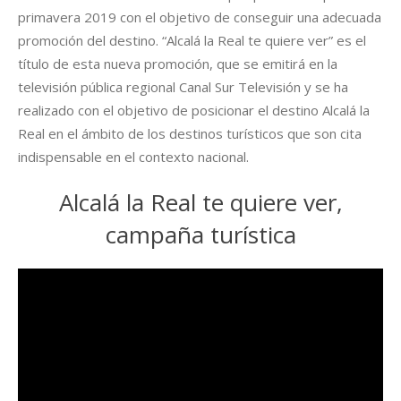
primavera 2019 con el objetivo de conseguir una adecuada
promoción del destino. “Alcalá la Real te quiere ver” es el
título de esta nueva promoción, que se emitirá en la
televisión pública regional Canal Sur Televisión y se ha
realizado con el objetivo de posicionar el destino Alcalá la
Real en el ámbito de los destinos turísticos que son cita
indispensable en el contexto nacional.
Alcalá la Real te quiere ver,
campaña turística