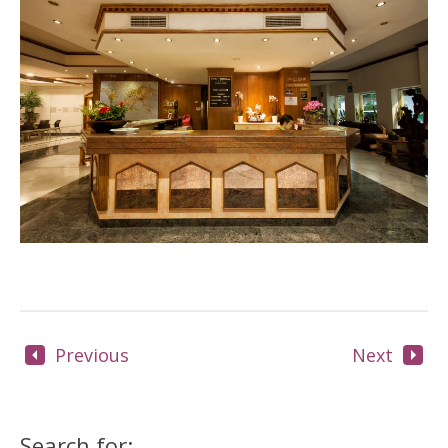
Previous
Next
Search for: