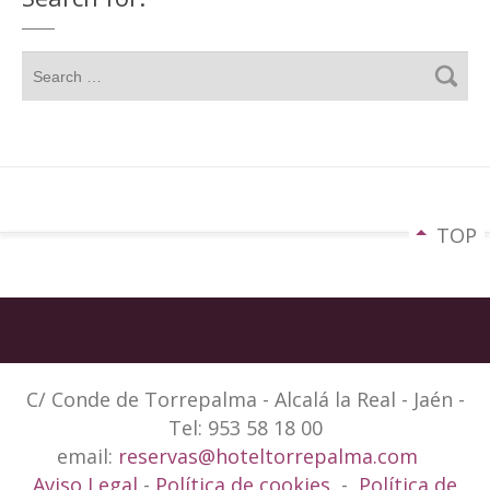
TOP
C/ Conde de Torrepalma - Alcalá la Real - Jaén -
Tel: 953 58 18 00
email:
reservas@hoteltorrepalma.com
Aviso Legal
-
Política de cookies
-
Política de