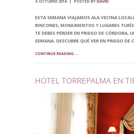
4
OCTUBRE
2016
POSTED BY
DAVID
.
ESTA SEMANA VIAJAMOS ALA VECINA LOCAL
RINCONES, MONUMENTOS Y LUGARES TURÍST
TE DEBES PERDER EN PRIEGO DE CÓRDOBA, 
SEMANA. DESCUBRE QUÉ VER EN PRIEGO DE 
CONTINUE READING ...
HOTEL TORREPALMA EN TI