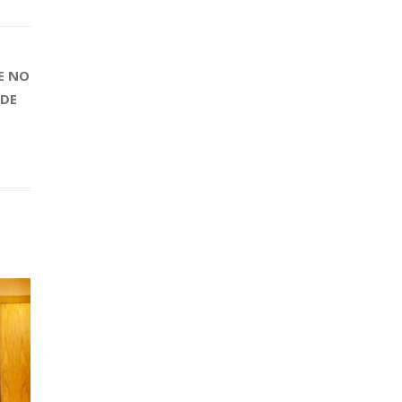
E NO
 DE