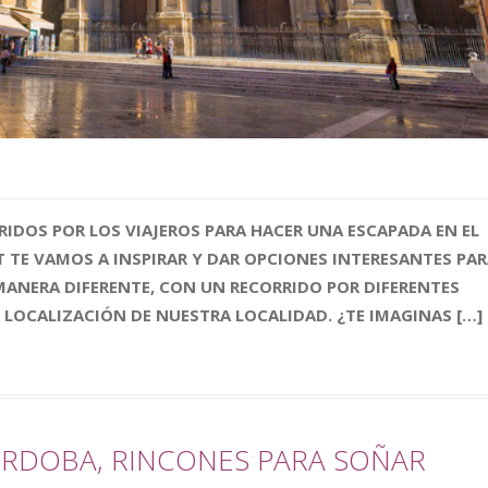
RIDOS POR LOS VIAJEROS PARA HACER UNA ESCAPADA EN EL
T TE VAMOS A INSPIRAR Y DAR OPCIONES INTERESANTES PA
MANERA DIFERENTE, CON UN RECORRIDO POR DIFERENTES
LOCALIZACIÓN DE NUESTRA LOCALIDAD. ¿TE IMAGINAS […]
ÓRDOBA, RINCONES PARA SOÑAR