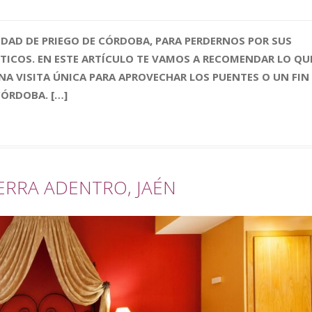
IDAD DE PRIEGO DE CÓRDOBA, PARA PERDERNOS POR SUS
ICOS. EN ESTE ARTÍCULO TE VAMOS A RECOMENDAR LO QU
UNA VISITA ÚNICA PARA APROVECHAR LOS PUENTES O UN FIN
CÓRDOBA. […]
ERRA ADENTRO, JAÉN