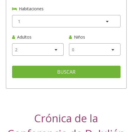
Habitaciones
Adultos
Niños
BUSCAR
Crónica de la