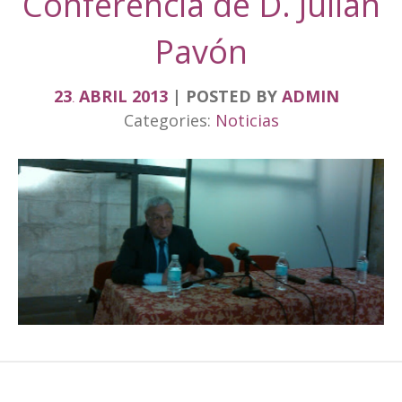
Conferencia de D. Julián
Pavón
23
ABRIL
2013
POSTED BY
ADMIN
.
Categories:
Noticias