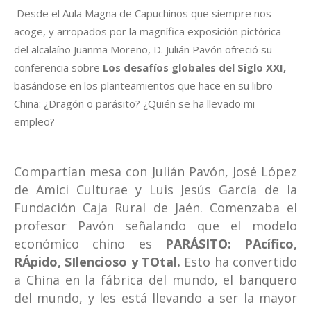
Desde el Aula Magna de Capuchinos que siempre nos
acoge, y arropados por la magnífica exposición pictórica
del alcalaíno Juanma Moreno, D. Julián Pavón ofreció su
conferencia sobre
Los desafíos globales del Siglo XXI,
basándose en los planteamientos que hace en su libro
China: ¿Dragón o parásito? ¿Quién se ha llevado mi
empleo?
Compartían mesa con Julián Pavón, José López
de
Amici Culturae
y Luis Jesús García de la
Fundación Caja Rural de Jaén.
Comenzaba el
profesor Pavón señalando que el modelo
económico chino es
PARÁSITO: PAcífico,
RÁpido, SIlencioso y TOtal.
Esto ha convertido
a China en la fábrica del mundo, el banquero
del mundo, y les está llevando a ser la mayor