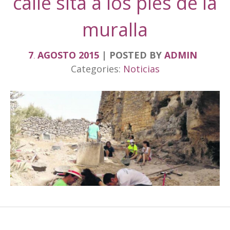
calle sita a los pies de la
muralla
7
AGOSTO
2015
POSTED BY
ADMIN
.
Categories:
Noticias