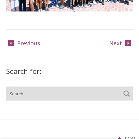
Previous
Next
Search for:
TOP