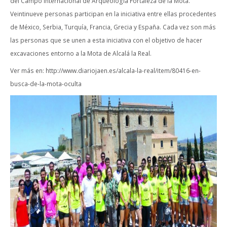
del Campo Internacional de Arqueología Fortaleza de la Mota.
Veintinueve personas participan en la iniciativa entre ellas procedentes
de México, Serbia, Turquía, Francia, Grecia y España. Cada vez son más
las personas que se unen a esta iniciativa con el objetivo de hacer
excavaciones entorno a la Mota de Alcalá la Real.
Ver más en: http://www.diariojaen.es/alcala-la-real/item/80416-en-
busca-de-la-mota-oculta