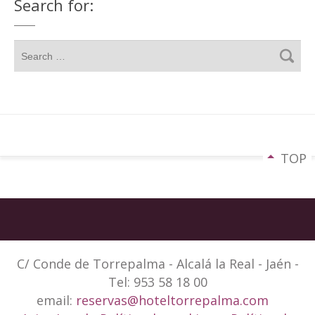
Search for:
TOP
C/ Conde de Torrepalma - Alcalá la Real - Jaén -
Tel: 953 58 18 00
email:
reservas@hoteltorrepalma.com