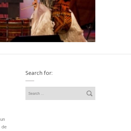
Search for:
 un
o de