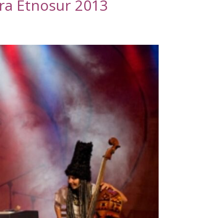
ara Etnosur 2013