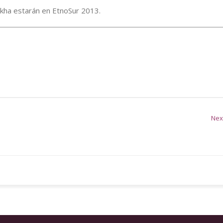
akha estarán en EtnoSur 2013.
Nex