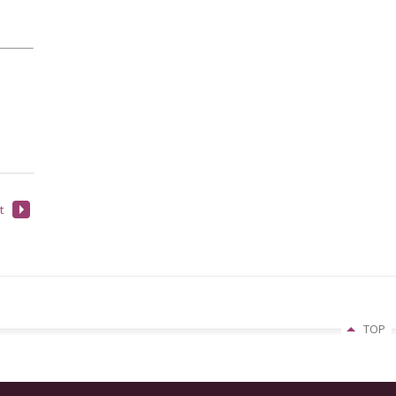
t
TOP