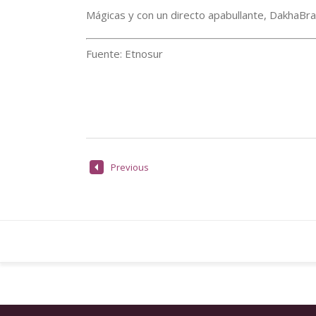
Mágicas y con un directo apabullante, DakhaBr
Fuente: Etnosur
Previous