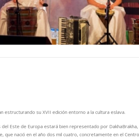
n estructurando su XVII edición entorno a la cultura eslava.
s del Este de Europa estará bien representado por DakhaBrakha,
, que nació en el año dos mil cuatro, concretamente en el Centr