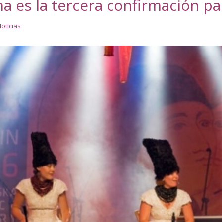
a es la tercera confirmación p
oticias