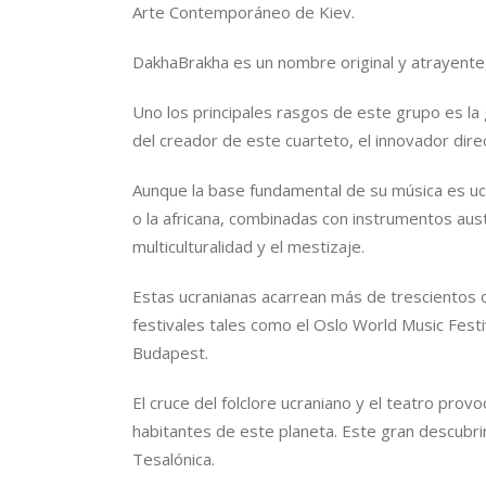
Arte Contemporáneo de Kiev.
DakhaBrakha es un nombre original y atrayente, 
Uno los principales rasgos de este grupo es la 
del creador de este cuarteto, el innovador direc
Aunque la base fundamental de su música es ucr
o la africana, combinadas con instrumentos aust
multiculturalidad y el mestizaje.
Estas ucranianas acarrean más de trescientos 
festivales tales como el Oslo World Music Fes
Budapest.
El cruce del folclore ucraniano y el teatro provo
habitantes de este planeta. Este gran descubri
Tesalónica.