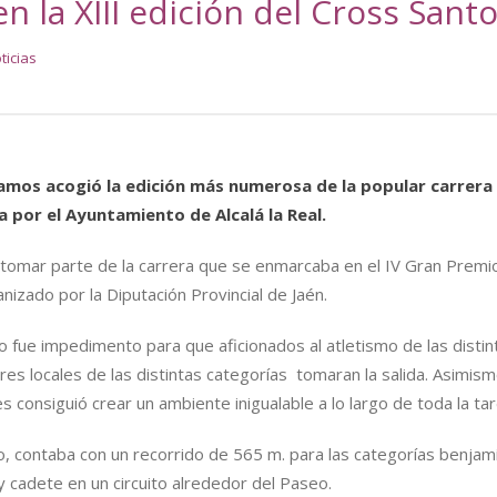
en la XIII edición del Cross San
ticias
lamos acogió la edición más numerosa de la popular carrera
 por el Ayuntamiento de Alcalá la Real.
 tomar parte de la carrera que se enmarcaba en el IV Gran Premi
anizado por la Diputación Provincial de Jaén.
 no fue impedimento para que aficionados al atletismo de las distin
s locales de las distintas categorías tomaran la salida. Asimism
 consiguió crear un ambiente inigualable a lo largo de toda la ta
to, contaba con un recorrido de 565 m. para las categorías benjam
 y cadete en un circuito alrededor del Paseo.