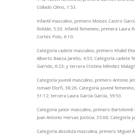
Collado Olmo, 1:53.
Infantil masculino, primero Moises Castro Garc
Roldán, 5:30. Infantil femenino, primera Laura 
Cortes Polo, 6:10.
Categoría cadete masculino, primero Khalid Elor
Alberto Baeza Jareño, 4:55. Categoría cadete f
Garrido, 6:23; y tercera Cristina Méndez Malag
Categoría juvenil masculino, primero Antonio Je
Ismael Elorfi, 38:26. Categoría juvenil femenin
51:12; tercera Laura García García, 59:53.
Categoría junior masculino, primero Bartolomé
Juan Antonio Hervas Justicia, 35:06; Categoría 
Categoría absoluta masculina, primero Miguel Á