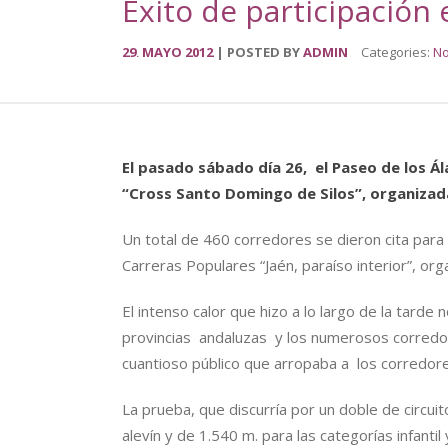
Éxito de participación 
29
MAYO
2012
POSTED BY
ADMIN
Categories:
No
.
El pasado sábado día 26, el Paseo de los Á
“Cross Santo Domingo de Silos”, organizada
Un total de 460 corredores se dieron cita para
Carreras Populares “Jaén, paraíso interior”, org
El intenso calor que hizo a lo largo de la tarde
provincias andaluzas y los numerosos corredore
cuantioso público que arropaba a los corredores
La prueba, que discurría por un doble de circui
alevín y de 1.540 m. para las categorías infantil