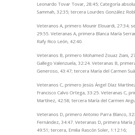
Leonardo Tovar Tovar, 28:45; Categoría absol
Sammah, 32:35; tercera Lourdes González Rob
Veteranos A, primero Mounir Elouardi, 27:34; 
29:55. Veteranas A, primera Blanca María Serr
Rafy Rico León, 42:40.
Veteranos B, primero Mohamed Zouaz Ziani, 27
Gallego Valenzuela, 32:24. Veteranas B, primera
Generoso, 43:47; tercera María del Carmen Suá
Veteranos C, primero Jesús Ángel Díaz Martíne
Francisco Calvo Ortega, 33:25. Veteranas C, pr
Martínez, 42:58; tercera María del Carmen Ang
Veteranos D, primero Antonio Parra Blanco, 32
Fernández, 34:47. Veteranas D, primera María 
49:51; tercera, Emilia Rascón Soler, 1:12:16;