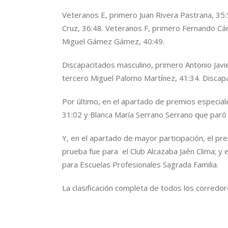
Veteranos E, primero Juan Rivera Pastrana, 3
Cruz, 36:48. Veteranos F, primero Fernando Cá
Miguel Gámez Gámez, 40:49.
Discapacitados masculino, primero Antonio Javi
tercero Miguel Palomo Martínez, 41:34. Discap
Por último, en el apartado de premios especial
31:02 y Blanca María Serrano Serrano que paró
Y, en el apartado de mayor participación, el pr
prueba fue para el Club Alcazaba Jaén Clima; y
para Escuelas Profesionales Sagrada Familia.
La clasificación completa de todos los corredo