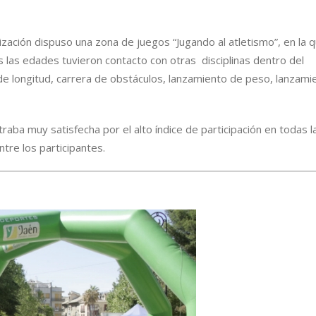
ización dispuso una zona de juegos “Jugando al atletismo”, en la 
 las edades tuvieron contacto con otras disciplinas dentro del
 de longitud, carrera de obstáculos, lanzamiento de peso, lanzami
raba muy satisfecha por el alto índice de participación en todas l
tre los participantes.