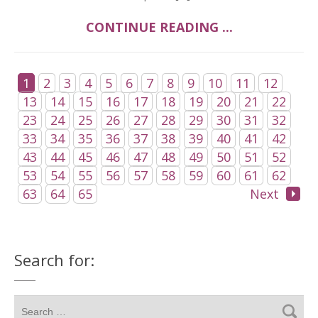
CONTINUE READING ...
1
2
3
4
5
6
7
8
9
10
11
12
13
14
15
16
17
18
19
20
21
22
23
24
25
26
27
28
29
30
31
32
33
34
35
36
37
38
39
40
41
42
43
44
45
46
47
48
49
50
51
52
53
54
55
56
57
58
59
60
61
62
63
64
65
Next
Search for: