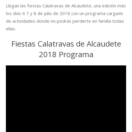
Llegan las fiestas Calatravas de Alcaudete, una edición más
los días 6 7 y 8 de julio de 2018 con un programa cargado
de actividades donde no podrás perderte en familia todas
ellas.
Fiestas Calatravas de Alcaudete
2018 Programa