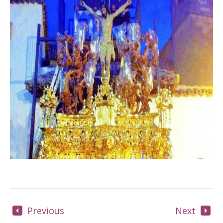
Previous
Next