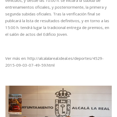
vehículos, y desde las 10:00 h. se iniciará la subida de
entrenamientos oficiales, y posteriormente, la primera y
segunda subidas oficiales. Tras la verificación final se
publicará la lista de resultados definitivos, y en torno a las
15:00 h. tendrá lugar la tradicional entrega de premios, en
el salón de actos del Edificio Joven.
Ver más en: http://alcalalareal.ideal.es/deportes/4529-
2015-09-03-07-49-59.html