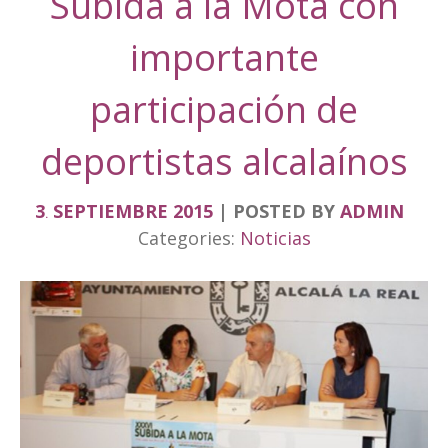
Subida a la Mota con
importante
participación de
deportistas alcalaínos
3
SEPTIEMBRE
2015
POSTED BY
ADMIN
.
Categories:
Noticias