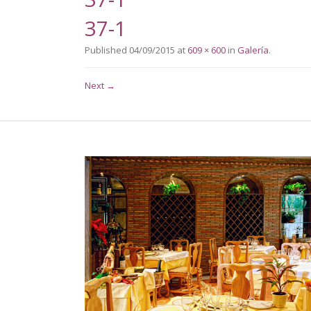
37-1
Published
04/09/2015
at
609 × 600
in
Galería
.
Next →