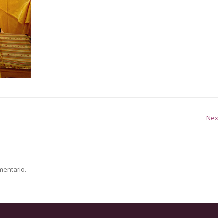
Nex
mentario.