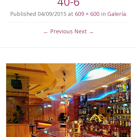
40-6
Published
04/09/2015
at
609 × 600
in
Galería
.
← Previous
Next →