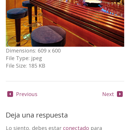
Dimensions:
609 x 600
File Type:
jpeg
File Size:
185 KB
Previous
Next
Deja una respuesta
Lo siento, debes estar
conectado
para