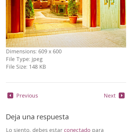
Dimensions:
609 x 600
File Type:
jpeg
File Size:
148 KB
Previous
Next
Deja una respuesta
Lo siento, debes estar
conectado
para