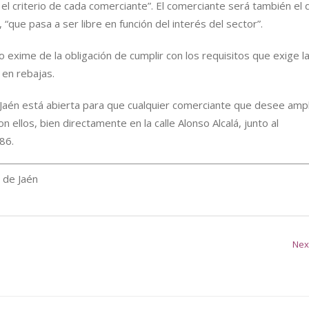
el criterio de cada comerciante”. El comerciante será también el 
“que pasa a ser libre en función del interés del sector”.
o exime de la obligación de cumplir con los requisitos que exige l
 en rebajas.
Jaén está abierta para que cualquier comerciante que desee ampl
ellos, bien directamente en la calle Alonso Alcalá, junto al
86.
 de Jaén
Nex