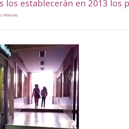
s los establecerán en 2013 los
es:
Noticias