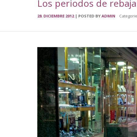
Los periodos de rebaja
28
DICIEMBRE
2012
POSTED BY
ADMIN
Categori
.