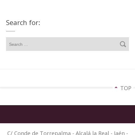
Search for:
TOP
C/ Conde de Torrepalma - Alcalá la Real - Jaén -