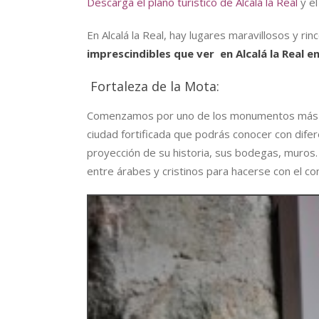
Descarga el plano turístico de Alcalá la Real
y e
En Alcalá la Real, hay lugares maravillosos y r
imprescindibles que ver
en Alcalá la Real e
Fortaleza de la Mota:
Comenzamos por uno de los monumentos más visi
ciudad fortificada que podrás conocer con difere
proyección de su historia, sus bodegas, muros. 
entre árabes y cristinos para hacerse con el con