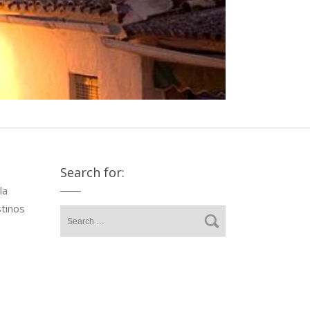
Search for:
la
stinos