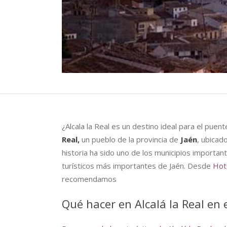
¿Alcala la Real es un destino ideal para el puen
Real,
un pueblo de la provincia de
Jaén
, ubicad
historia ha sido uno de los municipios importante
turísticos más importantes de Jaén. Desde
Hot
recomendamos
Qué hacer en Alcalá la Real en 