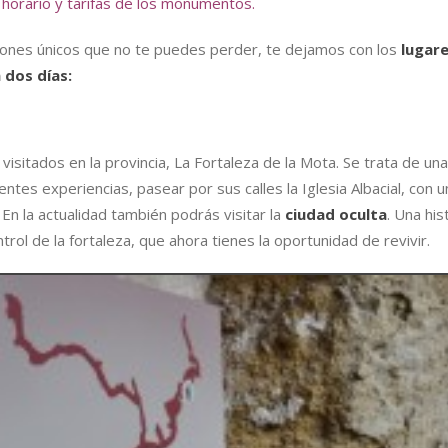
l
horario y tarifas de los monumentos.
incones únicos que no te puedes perder, te dejamos con los
lugar
n dos días:
tados en la provincia, La Fortaleza de la Mota. Se trata de una
ntes experiencias, pasear por sus calles la Iglesia Albacial, con u
En la actualidad también podrás visitar la
ciudad oculta
. Una his
trol de la fortaleza, que ahora tienes la oportunidad de revivir.