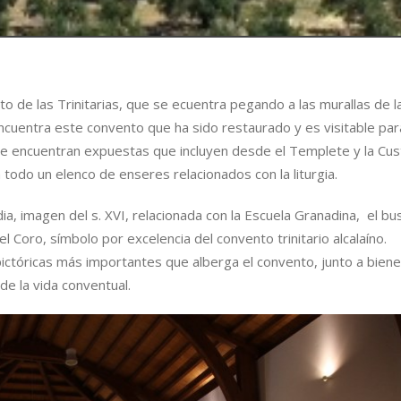
o de las Trinitarias, que se ecuentra pegando a las murallas de l
encuentra este convento que ha sido restaurado y es visitable par
e se encuentran expuestas que incluyen desde el Templete y la Cus
a todo un elenco de enseres relacionados con la liturgia.
dia, imagen del s. XVI, relacionada con la Escuela Granadina, el bu
l Coro, símbolo por excelencia del convento trinitario alcalaíno.
pictóricas más importantes que alberga el convento, junto a bien
de la vida conventual.