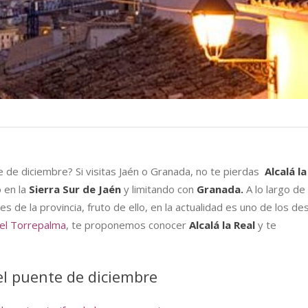
te de diciembre? Si visitas Jaén o Granada, no te pierdas
Alcalá la
o en la
Sierra Sur de Jaén
y limitando con
Granada.
A lo largo de 
s de la provincia, fruto de ello, en la actualidad es uno de los de
el Torrepalma
, te proponemos conocer
Alcalá la Real
y te
el puente de diciembre