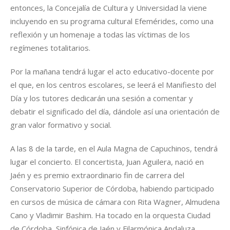
entonces, la Concejalía de Cultura y Universidad la viene
incluyendo en su programa cultural Efemérides, como una
reflexión y un homenaje a todas las víctimas de los
regímenes totalitarios.
Por la mañana tendrá lugar el acto educativo-docente por
el que, en los centros escolares, se leerá el Manifiesto del
Día y los tutores dedicarán una sesión a comentar y
debatir el significado del día, dándole así una orientación de
gran valor formativo y social.
A las 8 de la tarde, en el Aula Magna de Capuchinos, tendrá
lugar el concierto. El concertista, Juan Aguilera, nació en
Jaén y es premio extraordinario fin de carrera del
Conservatorio Superior de Córdoba, habiendo participado
en cursos de música de cámara con Rita Wagner, Almudena
Cano y Vladimir Bashim. Ha tocado en la orquesta Ciudad
de Córdoba, Sinfónica de Jaén y Filarmónica Andaluza.