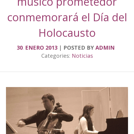
músico prometedor
conmemorará el Día del
Holocausto
30
ENERO
2013
POSTED BY
ADMIN
.
Categories:
Noticias