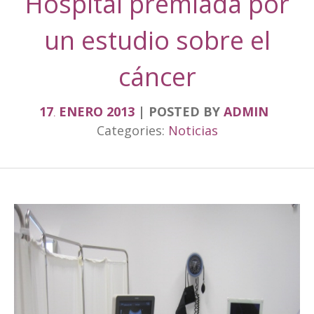
Hospital premiada por
un estudio sobre el
cáncer
17
ENERO
2013
POSTED BY
ADMIN
.
Categories:
Noticias