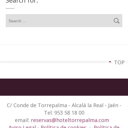
Search for:
TOP
C/ Conde de Torrepalma - Alcalá la Real - Jaén -
Tel: 953 58 18 00
email:
reservas@hoteltorrepalma.com
Aviso Legal
-
Política de cookies
-
Política de