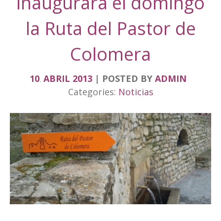
inaugurará el domingo
la Ruta del Pastor de
Colomera
10
ABRIL
2013
POSTED BY
ADMIN
.
Categories:
Noticias