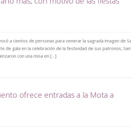
año más, con motivo de las fiestas
convocó a cientos de personas para venerar la sagrada imagen de S
iste de gala en la celebración de la festividad de sus patronos, San
menzaron con una misa en […]
nto ofrece entradas a la Mota a