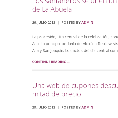
Los santaneros se unen un 
de La Abuela
29
JULIO
2012
POSTED BY
ADMIN
.
La procesión, cita central de la celebración, 
Ana. La principal pedanía de Alcalá la Real, se v
Ana y San Joaquín. Los actos del día central co
CONTINUE READING ...
Una web de cupones descue
mitad de precio
29
JULIO
2012
POSTED BY
ADMIN
.