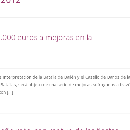
5.000 euros a mejoras en la
 Interpretación de la Batalla de Bailén y el Castillo de Baños de l
las Batallas, será objeto de una serie de mejoras sufragadas a trav
con […]