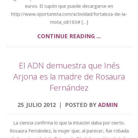
euros. El cupón que puede decargarse en
http://www.oportunista.com/actividad/fortaleza-de-la-
mota_o8163# […]
CONTINUE READING ...
El ADN demuestra que Inés
Arjona es la madre de Rosaura
Fernández
25
JULIO
2012
POSTED BY
ADMIN
.
La ciencia confirma lo que la intuición daba por cierto.
Rosaura Fernández, la mujer que, al parecer, fue robada