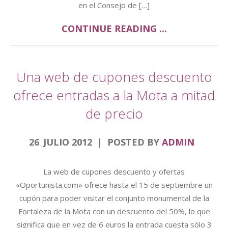
en el Consejo de […]
CONTINUE READING ...
Una web de cupones descuento
ofrece entradas a la Mota a mitad
de precio
26
JULIO
2012
POSTED BY
ADMIN
.
La web de cupones descuento y ofertas
«Oportunista.com» ofrece hasta el 15 de septiembre un
cupón para poder visitar el conjunto monumental de la
Fortaleza de la Mota con un descuento del 50%, lo que
significa que en vez de 6 euros la entrada cuesta sólo 3