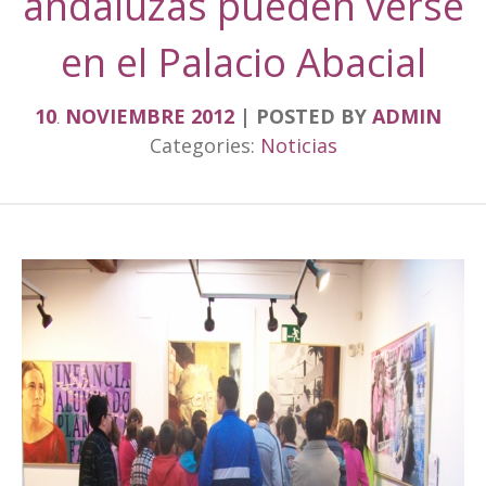
andaluzas pueden verse
en el Palacio Abacial
10
NOVIEMBRE
2012
POSTED BY
ADMIN
.
Categories:
Noticias