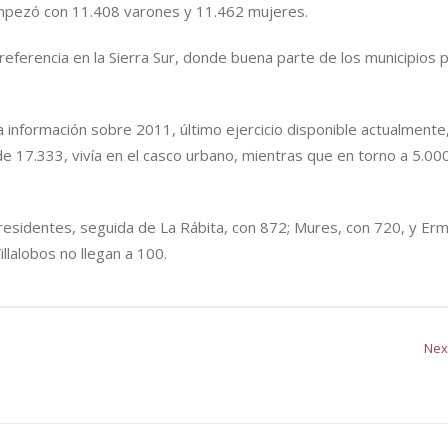
 empezó con 11.408 varones y 11.462 mujeres.
 referencia en la Sierra Sur, donde buena parte de los municipios 
la información sobre 2011, último ejercicio disponible actualmente
de 17.333, vivía en el casco urbano, mientras que en torno a 5.000
residentes, seguida de La Rábita, con 872; Mures, con 720, y Erm
llalobos no llegan a 100.
Nex