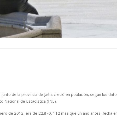
conjunto de la provincia de Jaén, creció en población, según los dato
o Nacional de Estadística (INE).
enero de 2012, era de 22.870, 112 más que un año antes, fecha e