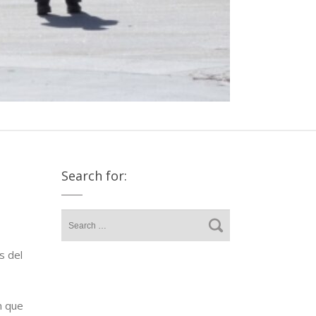
Search for:
s del
n que