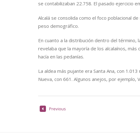
se contabilizaban 22.758. El pasado ejercicio
Alcalá se consolida como el foco poblacional de
peso demográfico.
En cuanto a la distribución dentro del término, 
revelaba que la mayoría de los alcalaínos, más 
hacía en las pedanías.
La aldea más pujante era Santa Ana, con 1.013 
Nueva, con 661. Algunos anejos, por ejemplo, Vi
Previous