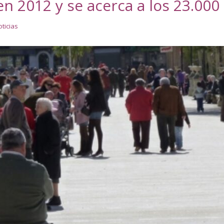
n 2012 y se acerca a los 23.000
ticias