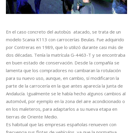
En el caso concreto del autobús atacado, se trata de un
modelo Scania K113 con carrocerías Beulas. Fue adquirido
por Contreras en 1989, que lo utilizó durante casi más de
dos décadas. Tenía la matrícula G-4463-T y se encontraba
en buen estado de conservación. Desde la compañía se
lamenta que los compradores no cambiaran la rotulación
para su nuevo uso, aunque, en cambio, sí modificaron la
parte de la carrocería en la que antes aparecía la Junta de
Andalucía. Igualmente se le había hecho algunos cambios al
automóvil, por ejemplo en la zona del aire acondicionado o
en los maleteros, para adaptarlos a su nueva etapa en
tierras de Oriente Medio.
Es habitual que las empresas españolas renueven con
frecuencia sus flotas de vehículos, ya que la normativa